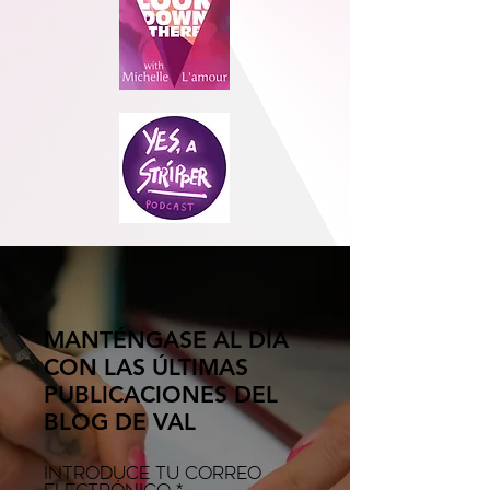
MANTÉNGASE AL DÍA
CON LAS ÚLTIMAS
PUBLICACIONES DEL
BLOG DE VAL
Introduce tu correo