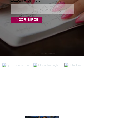
electrónico
Inscribirse
Val on Instagram