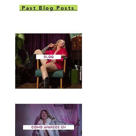
Past Blog Posts
Blog
Como aparece en